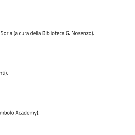
 Soria (a cura della Biblioteca G. Nosenzo).
ti).
itombolo Academy).