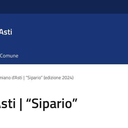
Asti
il Comune
iano d'Asti | “Sipario” (edizione 2024)
ti | “Sipario”