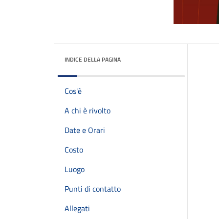
INDICE DELLA PAGINA
Cos'è
A chi è rivolto
Date e Orari
Costo
Luogo
Punti di contatto
Allegati