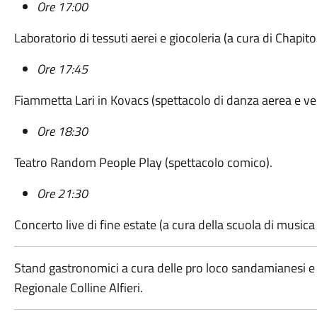
Ore 17:00
Laboratorio di tessuti aerei e giocoleria (a cura di Chap
Ore 17:45
Fiammetta Lari in Kovacs (spettacolo di danza aerea e ver
Ore 18:30
Teatro Random People Play (spettacolo comico).
Ore 21:30
Concerto live di fine estate (a cura della scuola di music
Stand gastronomici a cura delle pro loco sandamianesi e d
Regionale Colline Alfieri.