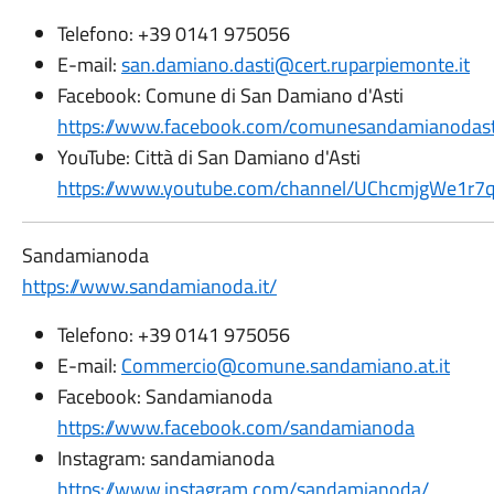
Telefono: +39 0141 975056
E-mail:
san.damiano.dasti@cert.ruparpiemonte.it
Facebook: Comune di San Damiano d'Asti
https://www.facebook.com/comunesandamianodast
YouTube: Città di San Damiano d'Asti
https://www.youtube.com/channel/UChcmjgWe1r7
Sandamianoda
https://www.sandamianoda.it/
Telefono: +39 0141 975056
E-mail:
Commercio@comune.sandamiano.at.it
Facebook: Sandamianoda
https://www.facebook.com/sandamianoda
Instagram: sandamianoda
https://www.instagram.com/sandamianoda/