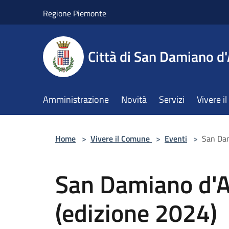
Salta al contenuto principale
Regione Piemonte
Città di San Damiano d'
Amministrazione
Novità
Servizi
Vivere 
Home
>
Vivere il Comune
>
Eventi
>
San Dam
San Damiano d'As
(edizione 2024)