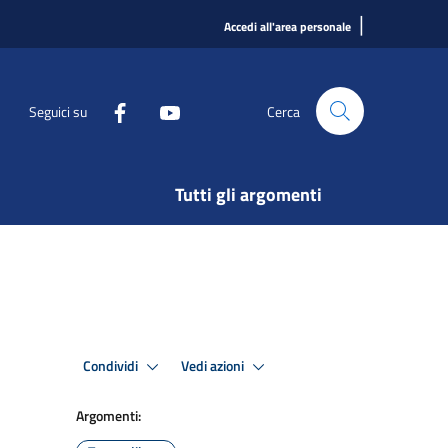
|
Accedi all'area personale
Seguici su
Cerca
Tutti gli argomenti
Condividi
Vedi azioni
Argomenti: