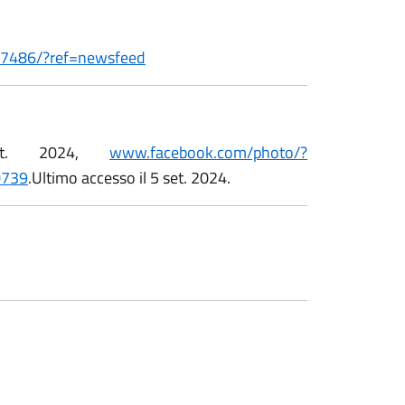
57486/?ref=newsfeed
t. 2024,
www.facebook.com/photo/?
0739
.Ultimo accesso il 5 set. 2024.