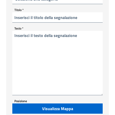
Titolo
*
Testo
*
Posizione
Visualizza Mappa