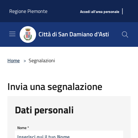
Salta al contenuto principale
|
Regione Piemonte
Accedi all'area personale
Città di San Damiano d'Asti
Home
>
Segnalazioni
Invia una segnalazione
Dati personali
Nome
*