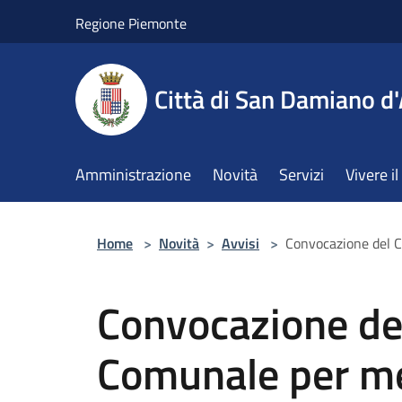
Salta al contenuto principale
Regione Piemonte
Città di San Damiano d'
Amministrazione
Novità
Servizi
Vivere 
Home
>
Novità
>
Avvisi
>
Convocazione del C
Convocazione del
Comunale per me