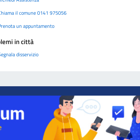
Chiama il comune 0141 975056
Prenota un appuntamento
lemi in città
Segnala disservizio