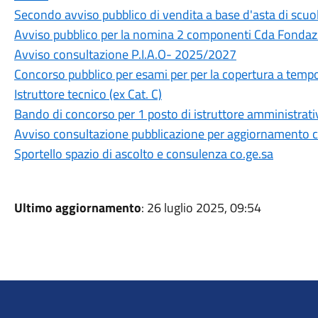
Secondo avviso pubblico di vendita a base d'asta di scu
Avviso pubblico per la nomina 2 componenti Cda Fonda
Avviso consultazione P.I.A.O- 2025/2027
Concorso pubblico per esami per per la copertura a temp
Istruttore tecnico (ex Cat. C)
Bando di concorso per 1 posto di istruttore amministrati
Avviso consultazione pubblicazione per aggiornamento c
Sportello spazio di ascolto e consulenza co.ge.sa
Ultimo aggiornamento
: 26 luglio 2025, 09:54