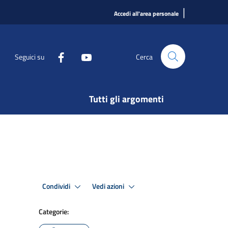
|
Accedi all'area personale
Seguici su
Cerca
Tutti gli argomenti
Condividi
Vedi azioni
Categorie: