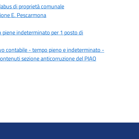
olabus di proprietà comunale
zione E. Pescarmona
o piene indeterminato per 1 posto di
vo contabile - tempo pieno e indeterminato -
ontenuti sezione anticorruzione del PIAO