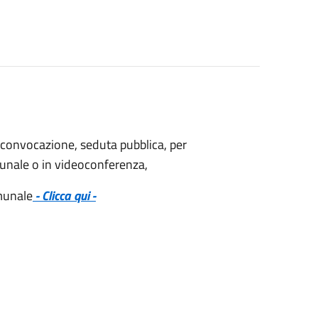
^ convocazione, seduta pubblica, per
munale o in videoconferenza,
omunale
- Clicca qui -