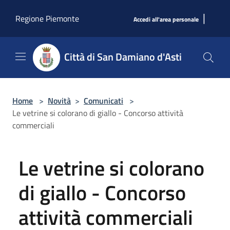
Salta al contenuto principale
|
Regione Piemonte
Accedi all'area personale
Città di San Damiano d'Asti
Home
>
Novità
>
Comunicati
>
Le vetrine si colorano di giallo - Concorso attività
commerciali
Le vetrine si colorano
di giallo - Concorso
attività commerciali