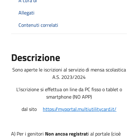
A cura di
Allegati
Contenuti correlati
Descrizione
Sono aperte le iscrizioni al servizio di mensa scolastica
A.S. 2023/2024
L'iscrizione si effettua on line da PC fisso o tablet o
smartphone (NO APP)
dal sito
https://myportal.multiutilitycard.it/
A) Per i genitori
Non ancoa registrat
i al portale (cioè