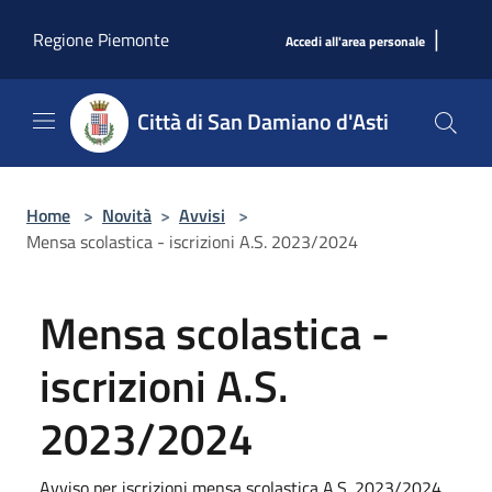
Salta al contenuto principale
|
Regione Piemonte
Accedi all'area personale
Città di San Damiano d'Asti
Home
>
Novità
>
Avvisi
>
Mensa scolastica - iscrizioni A.S. 2023/2024
Mensa scolastica -
iscrizioni A.S.
2023/2024
Avviso per iscrizioni mensa scolastica A.S. 2023/2024