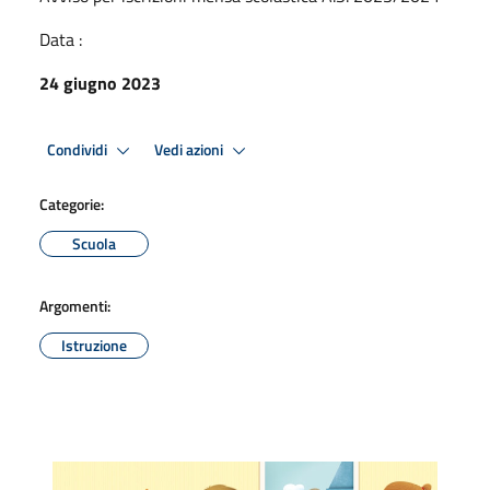
Data :
24 giugno 2023
Condividi
Vedi azioni
Categorie:
Scuola
Argomenti:
Istruzione