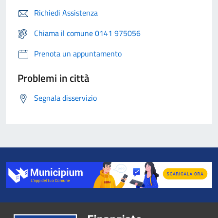
Richiedi Assistenza
Chiama il comune 0141 975056
Prenota un appuntamento
Problemi in città
Segnala disservizio