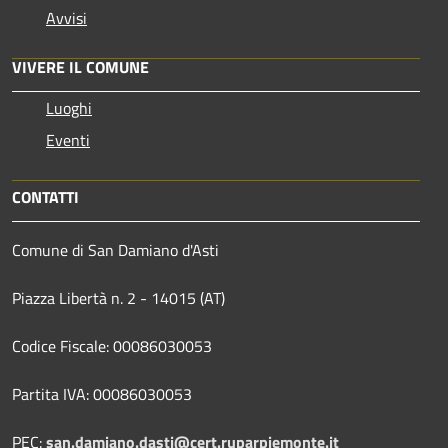
Avvisi
VIVERE IL COMUNE
Luoghi
Eventi
CONTATTI
Comune di San Damiano d'Asti
Piazza Libertà n. 2 - 14015 (AT)
Codice Fiscale: 00086030053
Partita IVA: 00086030053
PEC:
san.damiano.dasti@cert.ruparpiemonte.it