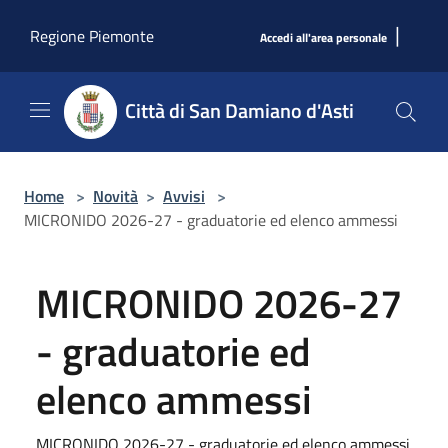
Salta al contenuto principale
|
Regione Piemonte
Accedi all'area personale
Città di San Damiano d'Asti
Home
>
Novità
>
Avvisi
>
MICRONIDO 2026-27 - graduatorie ed elenco ammessi
MICRONIDO 2026-27
- graduatorie ed
elenco ammessi
MICRONIDO 2026-27 - graduatorie ed elenco ammessi