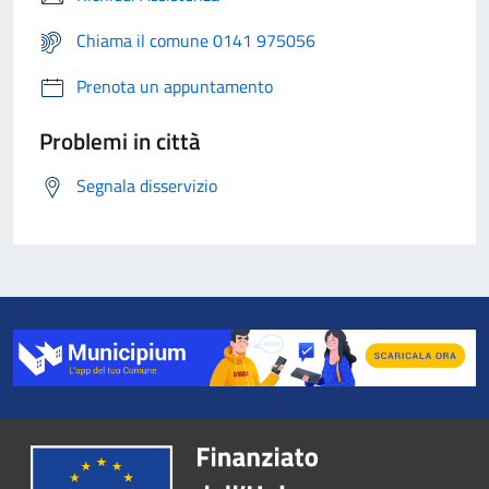
Chiama il comune 0141 975056
Prenota un appuntamento
Problemi in città
Segnala disservizio