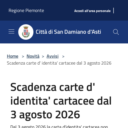
Salta al contenuto principale
|
Regione Piemonte
Accedi all'area personale
Città di San Damiano d'Asti
Home
>
Novità
>
Avvisi
>
Scadenza carte d' identita' cartacee dal 3 agosto 2026
Scadenza carte d'
identita' cartacee dal
3 agosto 2026
Dal 3 agosto 2026 la carta d'identita' cartacea non