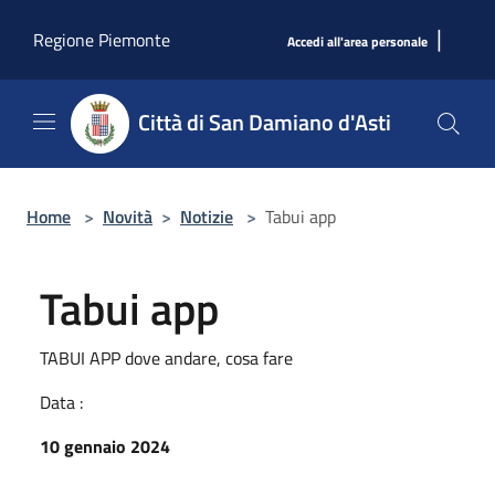
Salta al contenuto principale
|
Regione Piemonte
Accedi all'area personale
Città di San Damiano d'Asti
Home
>
Novità
>
Notizie
>
Tabui app
Tabui app
TABUI APP dove andare, cosa fare
Data :
10 gennaio 2024