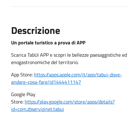
Descrizione
Un portale turistico a prova di APP
Scarica TabUi APP e scopri le bellezze paesaggistiche ed
enogastronomiche del territorio.
App Store:
https://apps.apple.com/it/app/tabui-dove-
andare-cosa-fare/id1444411147
Google Play
Store:
https://play.google.com/store/apps/details?
id=com.zbservizinet.tabui