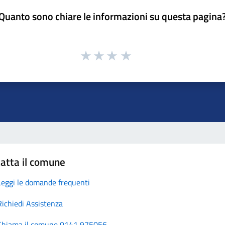
Quanto sono chiare le informazioni su questa pagina
atta il comune
Leggi le domande frequenti
Richiedi Assistenza
Chiama il comune 0141 975056