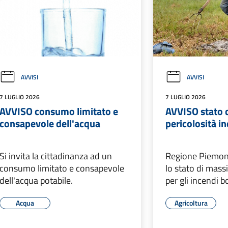
AVVISI
AVVISI
7 LUGLIO 2026
7 LUGLIO 2026
AVVISO consumo limitato e
AVVISO stato 
consapevole dell'acqua
pericolosità i
Si invita la cittadinanza ad un
Regione Piemont
consumo limitato e consapevole
lo stato di mass
dell'acqua potabile.
per gli incendi b
Acqua
Agricoltura