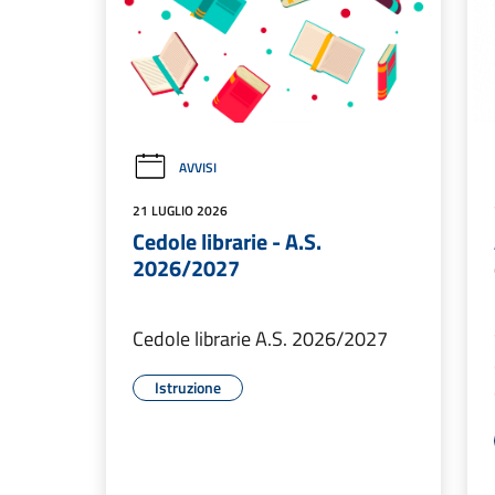
AVVISI
21 LUGLIO 2026
Cedole librarie - A.S.
2026/2027
Cedole librarie A.S. 2026/2027
Istruzione