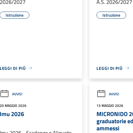
2026/2027
A.S. 2026/2027
Istruzione
Istruzione
LEGGI DI PIÙ
LEGGI DI PIÙ
AVVISI
AVVISI
20 MAGGIO 2026
13 MAGGIO 2026
Imu 2026
MICRONIDO 2
graduatorie e
ammessi
Imu 2026 - Scadenze e Aliquote