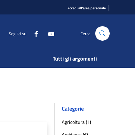
|
Accedi all'area personale
Seguici su
Cerca
Tutti gli argomenti
Categorie
Agricoltura (1)
Ambiente (6)