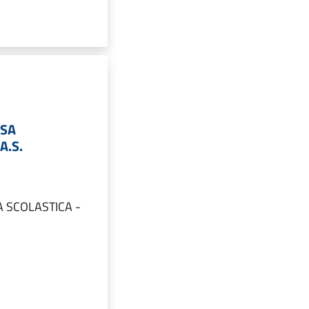
NSA
A.S.
SA SCOLASTICA -