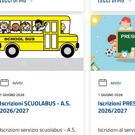
LEGGI DI PIÙ
LEGGI DI PIÙ
AVVISI
AVVISI
1 GIUGNO 2026
1 GIUGNO 2026
Iscrizioni SCUOLABUS - A.S.
Iscrizioni PRE
2026/2027
2026/2027
Iscrizioni servizio scuolabus - A.S.
Iscrizioni al serv