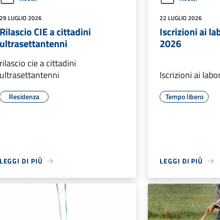
29 LUGLIO 2026
22 LUGLIO 2026
Rilascio CIE a cittadini
Iscrizioni ai la
ultrasettantenni
2026
rilascio cie a cittadini
ultrasettantenni
Iscrizioni ai lab
Residenza
Tempo libero
LEGGI DI PIÙ
LEGGI DI PIÙ