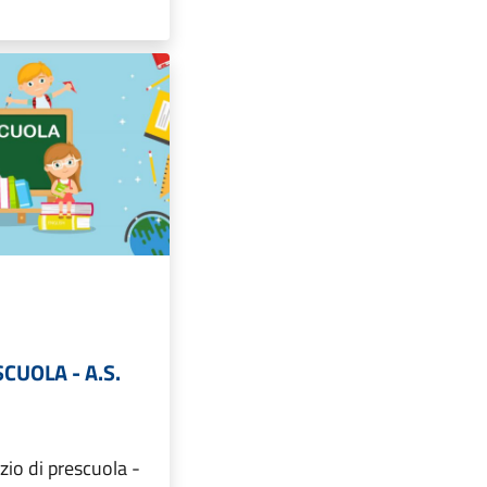
SCUOLA - A.S.
izio di prescuola -