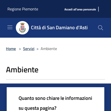
Salta al contenuto principale
|
Regione Piemonte
Accedi all'area personale
Città di San Damiano d'Asti
Home
>
Servizi
>
Ambiente
Ambiente
Quanto sono chiare le informazioni
su questa pagina?