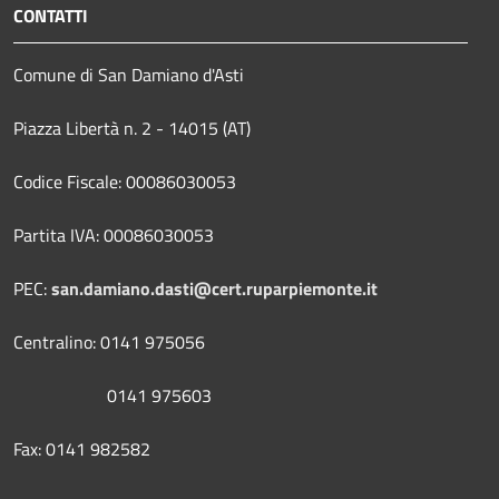
CONTATTI
Comune di San Damiano d'Asti
Piazza Libertà n. 2 - 14015 (AT)
Codice Fiscale: 00086030053
Partita IVA: 00086030053
PEC:
san.damiano.dasti@cert.ruparpiemonte.it
Centralino: 0141 975056
0141 975603
Fax: 0141 982582