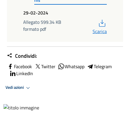
nis
29-02-2024
PDF
Allegato 599.34 KB
formato pdf
Scarica
Condividi:
Facebook
Twitter
Whatsapp
Telegram
LinkedIn
Vedi azioni