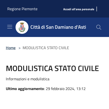
Salta al contenuto principale
|
Regione Piemonte
Accedi all'area personale
Città di San Damiano d'Asti
Home
>
MODULISTICA STATO CIVILE
MODULISTICA STATO CIVILE
Informazioni e modulistica
Ultimo aggiornamento
: 29 febbraio 2024, 13:12