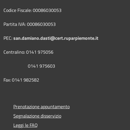
Codice Fiscale: 00086030053
Partita IVA: 00086030053
PEC:
san.damiano.dasti@cert.ruparpiemonte.it
Centralino: 0141 975056
0141 975603
Fax: 0141 982582
Prenotazione appuntamento
Segnalazione disservizio
Leggi le FAQ