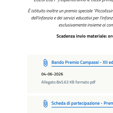
È istituito inoltre un premio speciale "Piccolissi
dell’infanzia e dei servizi educativi per l’infa
esclusivamente insieme ai com
Scadenza invio materiale: o
Bando Premio Campassi - XII e
04-06-2026
Allegato 845.63 KB formato pdf
Scheda di partecipazione - Prem