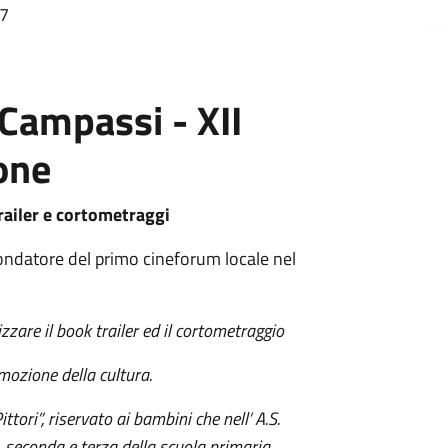
47
Campassi - XII
one
ailer e cortometraggi
fondatore del primo cineforum locale nel
zzare il book trailer ed il cortometraggio
mozione della cultura.
ittori”, riservato ai bambini che nell’ A.S.
 seconda e terza della scuola primaria.