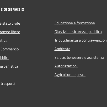
E DI SERVIZIO
Educazione e formazione
 stato civile
Giustizia e sicurezza pubblica
 tempo libero
Tributi,finanze e contravvenzion
ativa
Ambiente
e Commercio
Salute, benessere e assistenza
bblici
Autorizzazioni
 urbanistica
Agricoltura e pesca
 trasporti