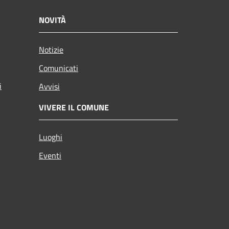
NOVITÀ
Notizie
Comunicati
i
Avvisi
VIVERE IL COMUNE
Luoghi
Eventi