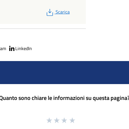
PDF
Scarica
ram
LinkedIn
Quanto sono chiare le informazioni su questa pagina