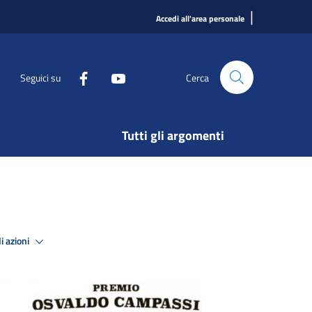
|
Accedi all'area personale
Seguici su
Cerca
Tutti gli argomenti
i azioni