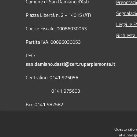
Comune di San Damiano d'Asti
Prenotaz
Segnalazi
Piazza Libertà n. 2 - 14015 (AT)
Leggi le 
Codice Fiscale: 00086030053
Richiesta
Partita IVA: 00086030053
PEC:
san.damiano.dasti@cert.ruparpiemonte.it
Centralino: 0141 975056
0141 975603
Fax: 0141 982582
Questo sito 
alla navig