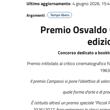
Ultimo aggiornamento
: 4 giugno 2026, 15:
Argomenti
:
Tempo libero
Premio Osvaldo 
edizi
Concorso dedicato a booktr
Premio intitolato al critico cinematografico 
1963
Il premio Campassi si pone l’obiettivo di valori
quale forma d’arte e di pro
È istituito altresì un premio speciale “Piccoli P
2026/2027
frequenteranno le classi prima,