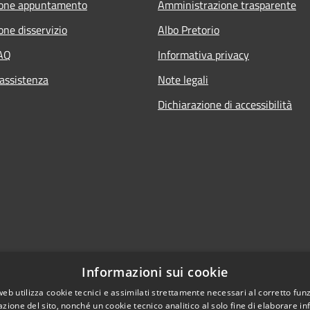
ione appuntamento
Amministrazione trasparente
one disservizio
Albo Pretorio
FAQ
Informativa privacy
 assistenza
Note legali
Dichiarazione di accessibilità
Informazioni sui cookie
web utilizza cookie tecnici e assimilati strettamente necessari al corretto fu
azione del sito, nonché un cookie tecnico analitico al solo fine di elaborare i