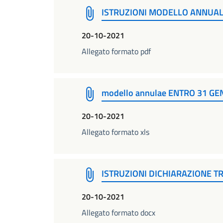
ISTRUZIONI MODELLO ANNUA
20-10-2021
Allegato formato pdf
modello annulae ENTRO 31 GE
20-10-2021
Allegato formato xls
ISTRUZIONI DICHIARAZIONE T
20-10-2021
Allegato formato docx