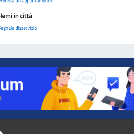
Prenota un appuntamento
lemi in città
Segnala disservizio