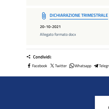
DICHIARAZIONE TRIMESTRALE
20-10-2021
Allegato formato docx
Condividi:
Facebook
Twitter
Whatsapp
Teleg