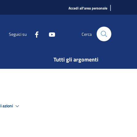
|
Accedi all'area personale
Seguici su
Cerca
Tutti gli argomenti
i azioni