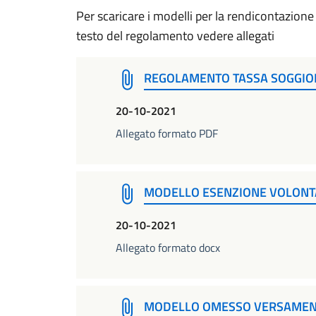
Per scaricare i modelli per la rendicontazione
testo del regolamento vedere allegati
REGOLAMENTO TASSA SOGGIOR
20-10-2021
Allegato formato PDF
MODELLO ESENZIONE VOLONTA
20-10-2021
Allegato formato docx
MODELLO OMESSO VERSAME