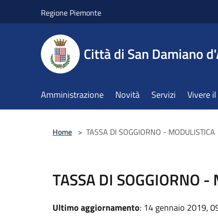
Salta al contenuto principale
Regione Piemonte
Città di San Damiano d'
Amministrazione
Novità
Servizi
Vivere 
Home
>
TASSA DI SOGGIORNO - MODULISTICA
TASSA DI SOGGIORNO -
Ultimo aggiornamento
: 14 gennaio 2019, 0