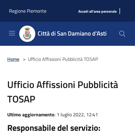
Salta al contenuto principale
|
Regione Piemonte
Accedi all'area personale
Città di San Damiano d'Asti
Home
>
Ufficio Affissioni Pubblicità TOSAP
Ufficio Affissioni Pubblicità
TOSAP
Ultimo aggiornamento
: 1 luglio 2022, 12:41
Responsabile del servizio: