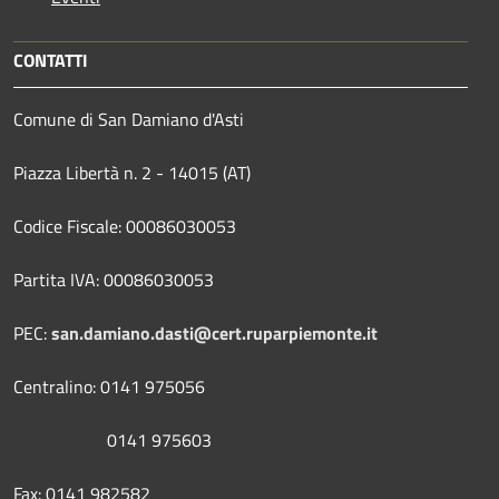
CONTATTI
Comune di San Damiano d'Asti
Piazza Libertà n. 2 - 14015 (AT)
Codice Fiscale: 00086030053
Partita IVA: 00086030053
PEC:
san.damiano.dasti@cert.ruparpiemonte.it
Centralino: 0141 975056
0141 975603
Fax: 0141 982582