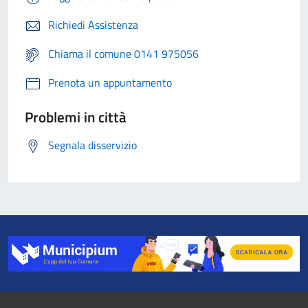
Richiedi Assistenza
Chiama il comune 0141 975056
Prenota un appuntamento
Problemi in città
Segnala disservizio