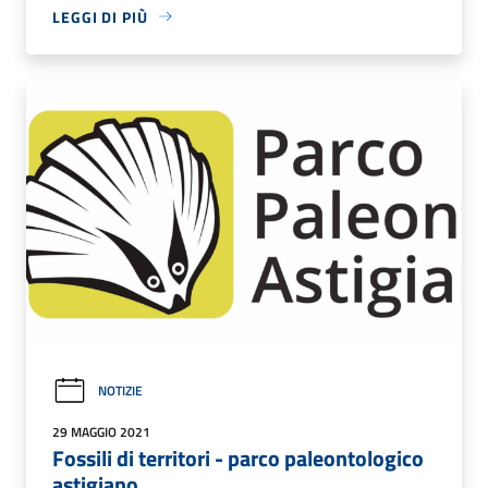
LEGGI DI PIÙ
NOTIZIE
29 MAGGIO 2021
Fossili di territori - parco paleontologico
astigiano