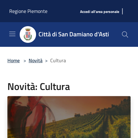
Salta al contenuto principale
|
Regione Piemonte
Accedi all'area personale
Città di San Damiano d'Asti
Home
>
Novità
>
Cultura
Novità: Cultura