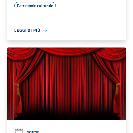
Patrimonio culturale
LEGGI DI PIÙ
NOTIZIE