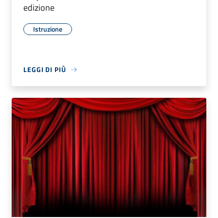
edizione
Istruzione
LEGGI DI PIÙ