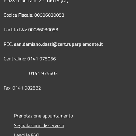
Piazza Libertà n. 2 - 14015 (AT)
Codice Fiscale: 00086030053
Partita IVA: 00086030053
PEC:
san.damiano.dasti@cert.ruparpiemonte.it
Centralino: 0141 975056
0141 975603
Fax: 0141 982582
Prenotazione appuntamento
Segnalazione disservizio
Leggi le FAQ