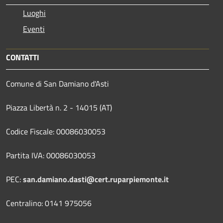
Luoghi
Eventi
CONTATTI
Comune di San Damiano d'Asti
Piazza Libertà n. 2 - 14015 (AT)
Codice Fiscale: 00086030053
Partita IVA: 00086030053
PEC:
san.damiano.dasti@cert.ruparpiemonte.it
Centralino: 0141 975056