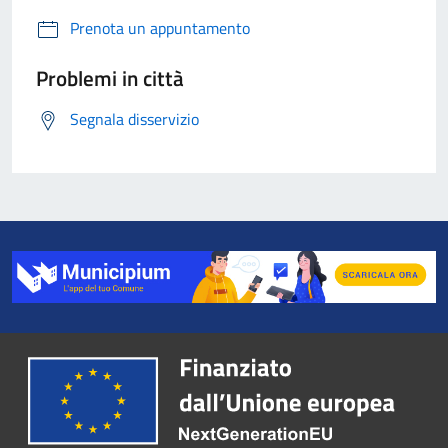
Prenota un appuntamento
Problemi in città
Segnala disservizio