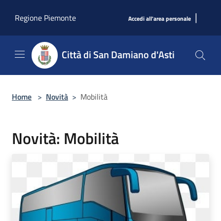
Salta al contenuto principale
|
Regione Piemonte
Accedi all'area personale
Città di San Damiano d'Asti
Home
>
Novità
>
Mobilità
Novità: Mobilità