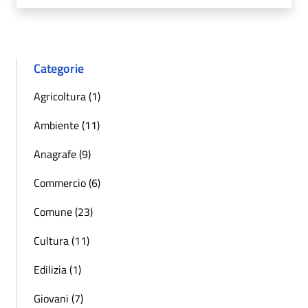
Categorie
Agricoltura (1)
Ambiente (11)
Anagrafe (9)
Commercio (6)
Comune (23)
Cultura (11)
Edilizia (1)
Giovani (7)